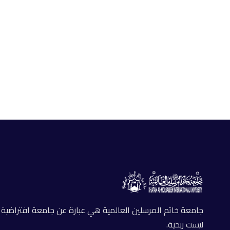
جامعة خاتم المرسلين العالمية هي عبارة عن جامعة افتراضية
ليست ربحية.