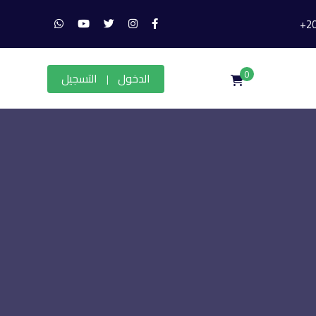
0
الدخول
التسجيل
|