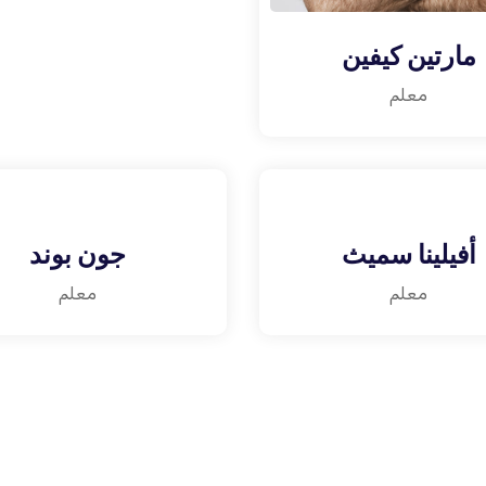
مارتين كيفين
معلم
أفيلينا سميث
جون بوند
معلم
معلم