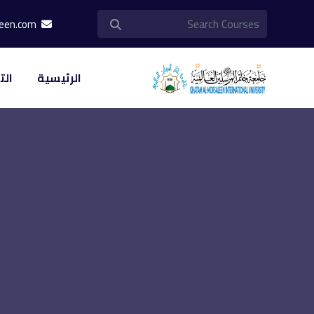
info@khatam-almorsaleen.com
الرئيسية
الت