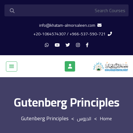
info@khatam-almorsaleen.com
966-537-590-721+ / 20-1064574307+
Gutenberg Principles
Gutenberg Principles
>
>
الدروس