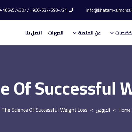
966-537-590-721+ / 20-1064574307+
خصّصات
عن المنصة
الدورات
إتصل بنا
e Of Successful 
The Science Of Successful Weight Loss
>
>
الدروس