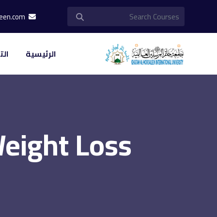
info@khatam-almorsaleen.com
الرئيسية
الت
Weight Loss