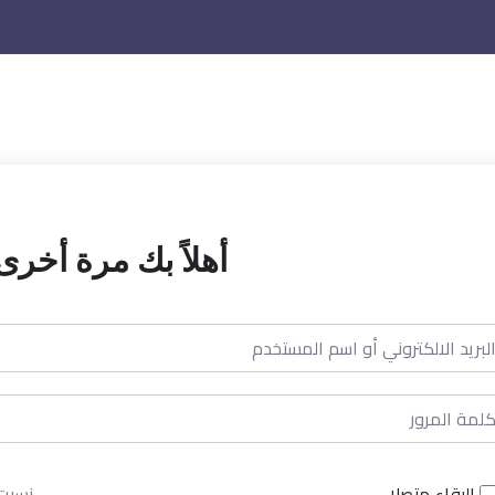
أهلاً بك مرة أخرى!
البقاء متصلا
نسيت