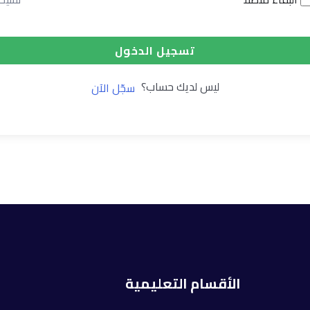
تسجيل الدخول
ليس لديك حساب؟
سجّل الآن
الأقسام التعليمية