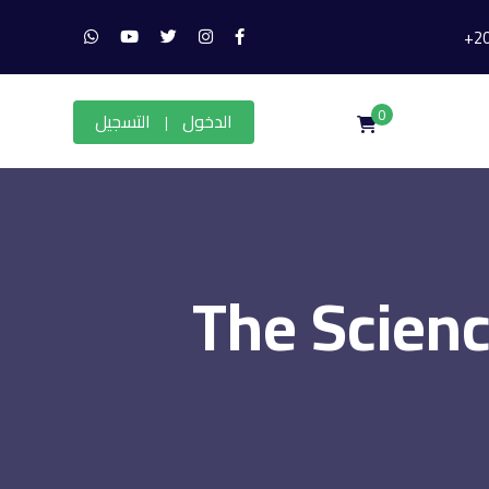
0
الدخول
التسجيل
|
The Scienc