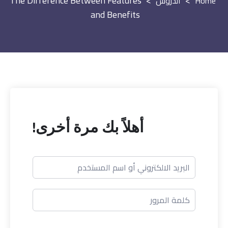
The Difference Between Features
>
>
الدروس
and Benefits
أهلاً بك مرة أخرى!