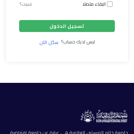
البقاء متصلا
نسيت؟
تسجيل الدخول
ليس لديك حساب؟
سجّل الآن
جامعة خاتم المرسلين العالمية هي عبارة عن جامعة افتراضية