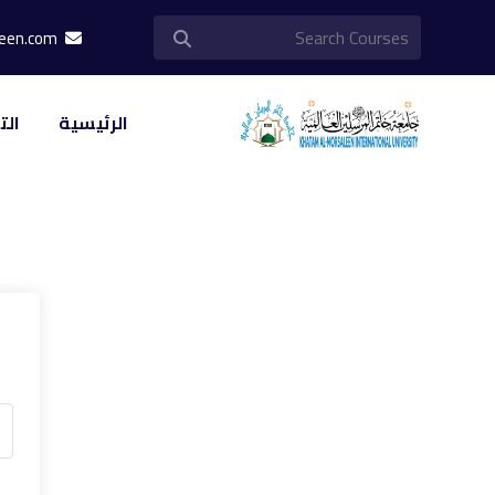
info@khatam-almorsaleen.com
الرئيسية
الت