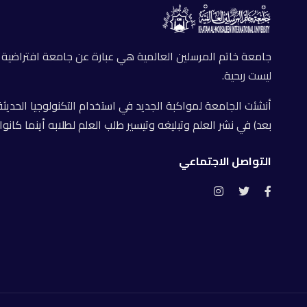
جامعة خاتم المرسلين العالمية هي عبارة عن جامعة افتراضية
ليست ربحية.
أنشئت الجامعة لمواكبة الجديد في استخدام التكنولوجيا الحديثة 
بعد) في نشر العلم وتبليغه وتيسير طلب العلم لطلابه أينما كانوا.
التواصل الاجتماعي